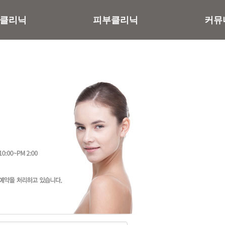
클리닉
피부클리닉
커뮤