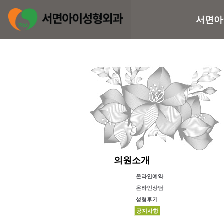
서면아
의원소개
온라인예약
온라인상담
성형후기
공지사항